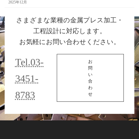
2025年12月
さまざまな業種の金属プレス加工・
工程設計に対応します。
お気軽にお問い合わせください。
Tel.03-
お
問
い
3451-
合
わ
8783
せ